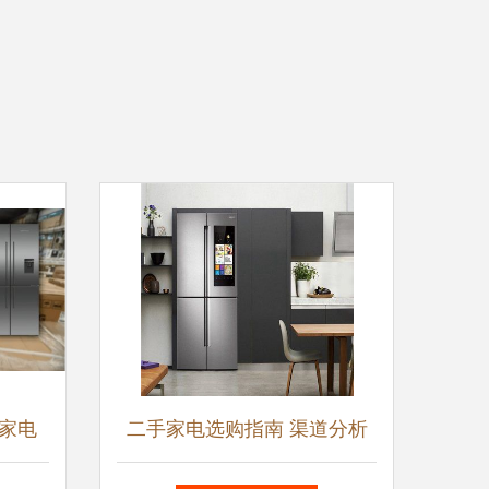
家电
二手家电选购指南 渠道分析