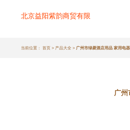
北京益阳紫韵商贸有限
当前位置：
首页
>
产品大全
>
广州市绿菱酒店用品 家用电
广州