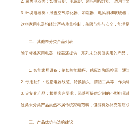
2. 厨房电器类：如微波炉、电磁炉、烤箱和榨汁机，适用
3. 环境电器类：涵盖空气净化器、加湿器、电风扇和取暖
这些家用电器均经过严格质量控制，兼顾节能与安全，能满
二、其他未分类产品列表
除了标准家用电器，绿菱还提供一系列未分类但实用的产品
1. 智能家居设备：例如智能插座、感应灯和温控器，
2. 专用配件：包括电器线缆、转换插头、清洁工具等，作
3. 定制化产品：根据客户要求，绿菱可提供定制的小型电
这类未分类产品虽然不属传统家电范畴，但能有效补充酒店
三、产品优势与选购建议