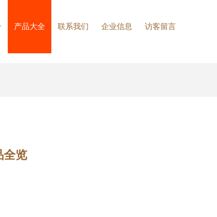
介
产品大全
联系我们
企业信息
访客留言
品全览