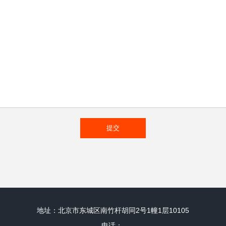
地址：北京市东城区南竹杆胡同2号1幢1层10105
电话：-